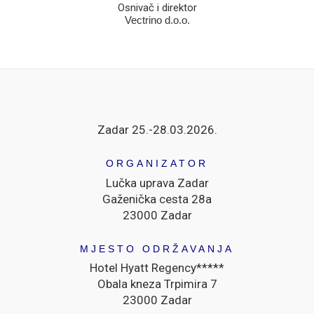
Osnivač i direktor
Vectrino d.o.o.
Zadar 25.-28.03.2026.
ORGANIZATOR
Lučka uprava Zadar
Gaženička cesta 28a
23000 Zadar
MJESTO ODRŽAVANJA
Hotel Hyatt Regency*****
Obala kneza Trpimira 7
23000 Zadar