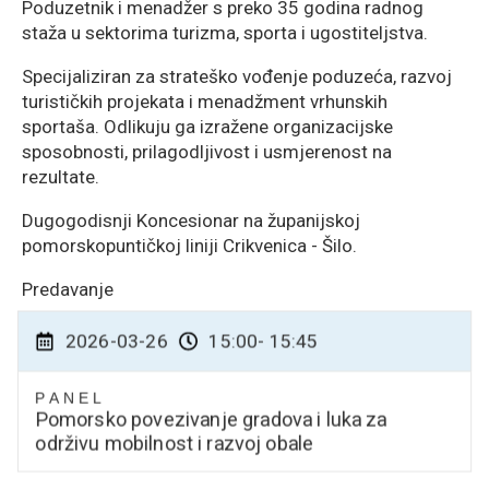
Poduzetnik i menadžer s preko 35 godina radnog
staža u sektorima turizma, sporta i ugostiteljstva.
Specijaliziran za strateško vođenje poduzeća, razvoj
turističkih projekata i menadžment vrhunskih
sportaša. Odlikuju ga izražene organizacijske
sposobnosti, prilagodljivost i usmjerenost na
rezultate.
Dugogodisnji Koncesionar na županijskoj
pomorskopuntičkoj liniji Crikvenica - Šilo.
Predavanje
2026-03-26
15:00
- 15:45
PANEL
Pomorsko povezivanje gradova i luka za
održivu mobilnost i razvoj obale