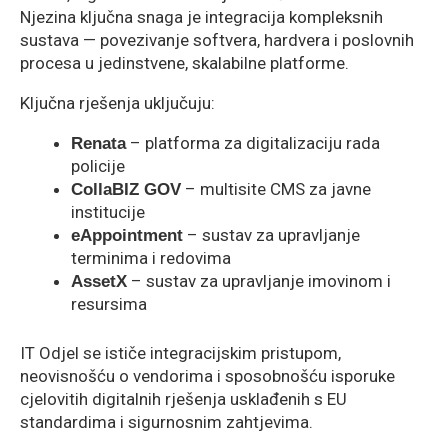
Njezina ključna snaga je integracija kompleksnih
sustava — povezivanje softvera, hardvera i poslovnih
procesa u jedinstvene, skalabilne platforme.
Ključna rješenja uključuju:
– platforma za digitalizaciju rada
Renata
policije
– multisite CMS za javne
CollaBIZ GOV
institucije
– sustav za upravljanje
eAppointment
terminima i redovima
– sustav za upravljanje imovinom i
AssetX
resursima
IT Odjel se ističe integracijskim pristupom,
neovisnošću o vendorima i sposobnošću isporuke
cjelovitih digitalnih rješenja usklađenih s EU
standardima i sigurnosnim zahtjevima.