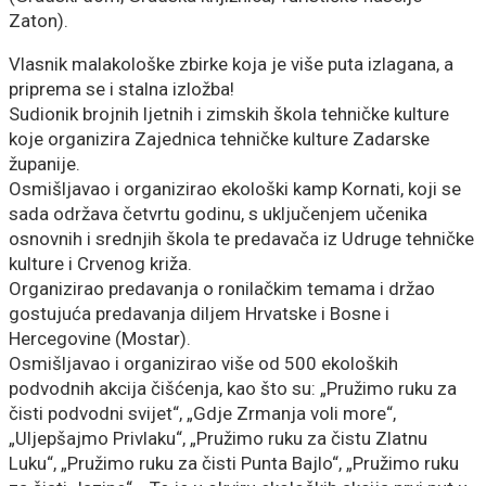
Zaton).
Vlasnik malakološke zbirke koja je više puta izlagana, a
priprema se i stalna izložba!
Sudionik brojnih ljetnih i zimskih škola tehničke kulture
koje organizira Zajednica tehničke kulture Zadarske
županije.
Osmišljavao i organizirao ekološki kamp Kornati, koji se
sada održava četvrtu godinu, s uključenjem učenika
osnovnih i srednjih škola te predavača iz Udruge tehničke
kulture i Crvenog križa.
Organizirao predavanja o ronilačkim temama i držao
gostujuća predavanja diljem Hrvatske i Bosne i
Hercegovine (Mostar).
Osmišljavao i organizirao više od 500 ekoloških
podvodnih akcija čišćenja, kao što su: „Pružimo ruku za
čisti podvodni svijet“, „Gdje Zrmanja voli more“,
„Uljepšajmo Privlaku“, „Pružimo ruku za čistu Zlatnu
Luku“, „Pružimo ruku za čisti Punta Bajlo“, „Pružimo ruku