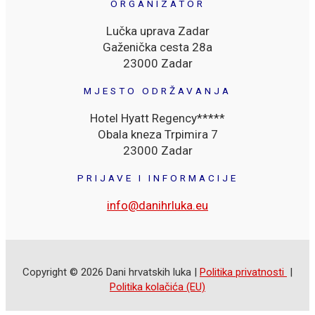
ORGANIZATOR
Lučka uprava Zadar
Gaženička cesta 28a
23000 Zadar
MJESTO ODRŽAVANJA
Hotel Hyatt Regency*****
Obala kneza Trpimira 7
23000 Zadar
PRIJAVE I INFORMACIJE
info@danihrluka.eu
Copyright © 2026 Dani hrvatskih luka |
Politika privatnosti
|
Politika kolačića (EU)