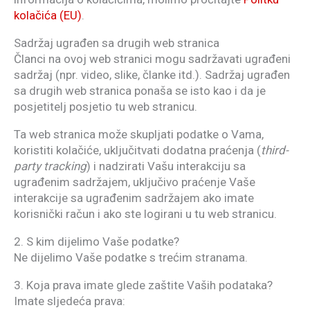
kolačića (EU)
.
Sadržaj ugrađen sa drugih web stranica
Članci na ovoj web stranici mogu sadržavati ugrađeni
sadržaj (npr. video, slike, članke itd.). Sadržaj ugrađen
sa drugih web stranica ponaša se isto kao i da je
posjetitelj posjetio tu web stranicu.
Ta web stranica može skupljati podatke o Vama,
koristiti kolačiće, uključitvati dodatna praćenja (
third-
party tracking
) i nadzirati Vašu interakciju sa
ugrađenim sadržajem, uključivo praćenje Vaše
interakcije sa ugrađenim sadržajem ako imate
korisnički račun i ako ste logirani u tu web stranicu.
2. S kim dijelimo Vaše podatke?
Ne dijelimo Vaše podatke s trećim stranama.
3. Koja prava imate glede zaštite Vaših podataka?
Imate sljedeća prava: