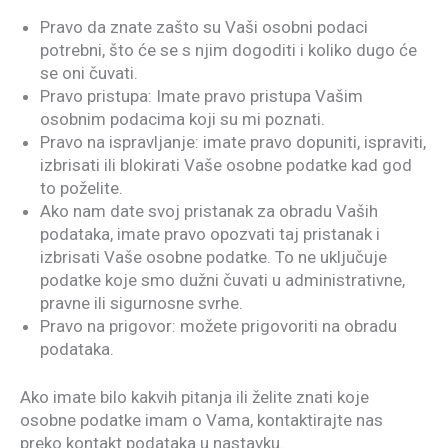
Pravo da znate zašto su Vaši osobni podaci
potrebni, što će se s njim dogoditi i koliko dugo će
se oni čuvati.
Pravo pristupa: Imate pravo pristupa Vašim
osobnim podacima koji su mi poznati.
Pravo na ispravljanje: imate pravo dopuniti, ispraviti,
izbrisati ili blokirati Vaše osobne podatke kad god
to poželite.
Ako nam date svoj pristanak za obradu Vaših
podataka, imate pravo opozvati taj pristanak i
izbrisati Vaše osobne podatke. To ne uključuje
podatke koje smo dužni čuvati u administrativne,
pravne ili sigurnosne svrhe.
Pravo na prigovor: možete prigovoriti na obradu
podataka.
Ako imate bilo kakvih pitanja ili želite znati koje
osobne podatke imam o Vama, kontaktirajte nas
preko kontakt podataka u nastavku.