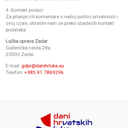
4. Kontakt podaci
Za pitanja i/ili komentare o našoj politici privatnosti i
ovoj izjavi, obratite nam se preko sljedećih kontakt
podataka:
Lučka uprava Zadar
Gaženička cesta 28a
23000 Zadar
E-mail:
gdpr@danihrluka.eu
Telefon:
+385 91 7869296