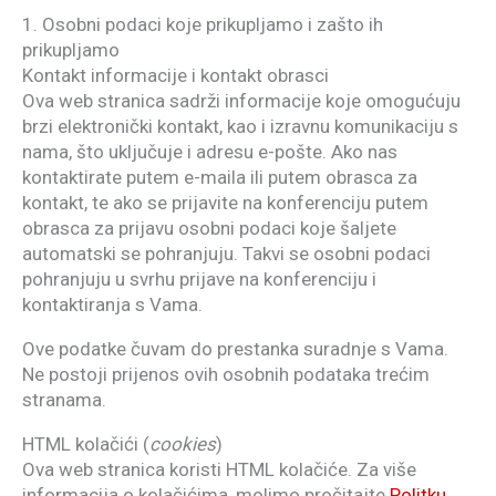
1. Osobni podaci koje prikupljamo i zašto ih
prikupljamo
Kontakt informacije i kontakt obrasci
Ova web stranica sadrži informacije koje omogućuju
brzi elektronički kontakt, kao i izravnu komunikaciju s
nama, što uključuje i adresu e-pošte. Ako nas
kontaktirate putem e-maila ili putem obrasca za
kontakt, te ako se prijavite na konferenciju putem
obrasca za prijavu osobni podaci koje šaljete
automatski se pohranjuju. Takvi se osobni podaci
pohranjuju u svrhu prijave na konferenciju i
kontaktiranja s Vama.
Ove podatke čuvam do prestanka suradnje s Vama.
Ne postoji prijenos ovih osobnih podataka trećim
stranama.
HTML kolačići (
cookies
)
Ova web stranica koristi HTML kolačiće. Za više
informacija o kolačićima, molimo pročitajte
Politku