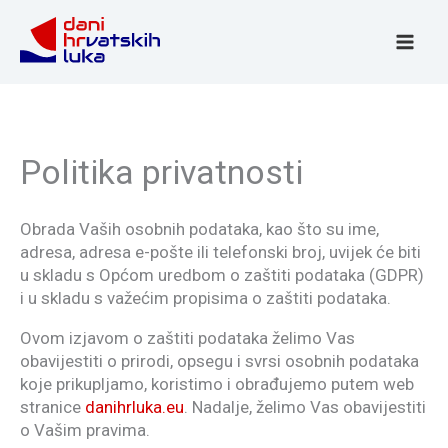
Skip
to
content
Politika privatnosti
Obrada Vaših osobnih podataka, kao što su ime,
adresa, adresa e-pošte ili telefonski broj, uvijek će biti
u skladu s Općom uredbom o zaštiti podataka (GDPR)
i u skladu s važećim propisima o zaštiti podataka.
Ovom izjavom o zaštiti podataka želimo Vas
obavijestiti o prirodi, opsegu i svrsi osobnih podataka
koje prikupljamo, koristimo i obrađujemo putem web
stranice
danihrluka.eu
. Nadalje, želimo Vas obavijestiti
o Vašim pravima.