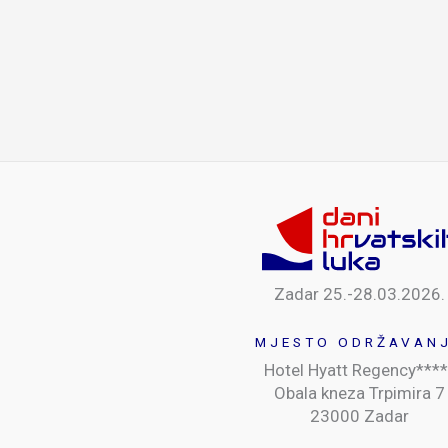
Zadar 25.-28.03.2026.
MJESTO ODRŽAVAN
Hotel Hyatt Regency****
Obala kneza Trpimira 7
23000 Zadar