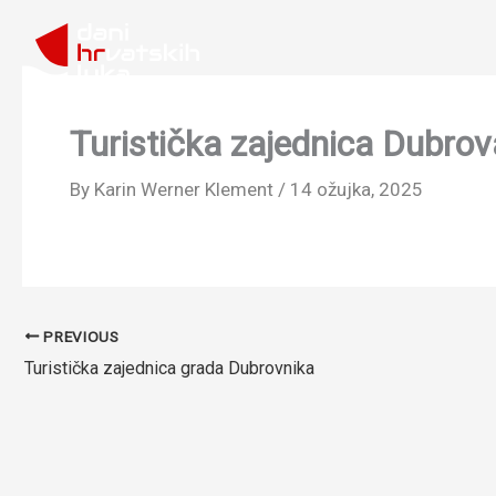
Skip
to
content
Turistička zajednica Dubro
By
Karin Werner Klement
/
14 ožujka, 2025
PREVIOUS
Turistička zajednica grada Dubrovnika