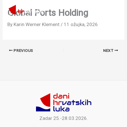
Skip
to
Global Ports Holding
content
By
Karin Werner Klement
/
11 ožujka, 2026
PREVIOUS
NEXT
Zadar 25.-28.03.2026.